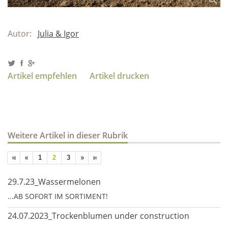
Autor:
Julia & Igor
Artikel empfehlen
Artikel drucken
Weitere Artikel in dieser Rubrik
1
2
3
29.7.23_Wassermelonen
...AB SOFORT IM SORTIMENT!
24.07.2023_Trockenblumen under construction