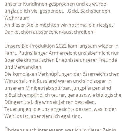
unserer KundInnen gesprochen und es wurde
unglaublich viel gespendet....Geld, Sachspenden,
Wohnraum.
An dieser Stelle möchten wir nochmal ein riesiges
Dankeschön aussprechen/ausschreiben!!
Unsere Bio-Produktion 2022 kam langsam wieder in
Fahrt. Putins langer Arm erreicht uns aber nicht nur
über die dramatischen Erlebnisse unserer Freunde
und Verwandten.
Die komplexen Verknüpfungen der österreichischen
Wirtschaft mit Russland waren und sind sogar in
unserem Minibetrieb spürbar. Jungpflanzen sind
plötzlich empfindlich teurer, genauso wie biologische
Düngemittel, die wir seit Jahren bestellen.
Teuerungen, die uns angesichts dessen, was in der
Welt los ist, aber ziemlich egal sind.
Übrigens auch interessant, was ich in dieser Zeit in