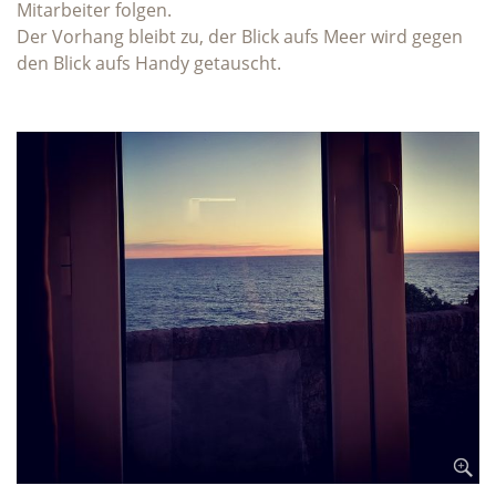
Mitarbeiter folgen.
Der Vorhang bleibt zu, der Blick aufs Meer wird gegen
den Blick aufs Handy getauscht.