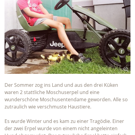
Der Sommer zog ins Land und aus den drei Küken
waren 2 stattliche Moschuserpel und eine
wunderschöne Moschusentendame geworden. Alle so
zutraulich wie verschmuste Haustiere.
Es wurde Winter und es kam zu einer Tragödie. Einer
der zwei Erpel wurde von einem nicht angeleinten