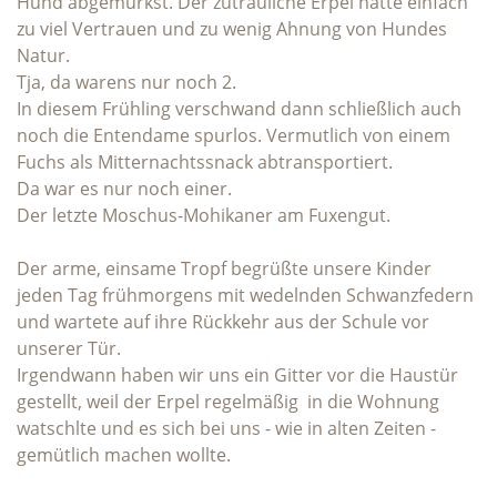
Hund abgemurkst. Der zutrauliche Erpel hatte einfach
zu viel Vertrauen und zu wenig Ahnung von Hundes
Natur.
Tja, da warens nur noch 2.
In diesem Frühling verschwand dann schließlich auch
noch die Entendame spurlos. Vermutlich von einem
Fuchs als Mitternachtssnack abtransportiert.
Da war es nur noch einer.
Der letzte Moschus-Mohikaner am Fuxengut.
Der arme, einsame Tropf begrüßte unsere Kinder
jeden Tag frühmorgens mit wedelnden Schwanzfedern
und wartete auf ihre Rückkehr aus der Schule vor
unserer Tür.
Irgendwann haben wir uns ein Gitter vor die Haustür
gestellt, weil der Erpel regelmäßig in die Wohnung
watschlte und es sich bei uns - wie in alten Zeiten -
gemütlich machen wollte.