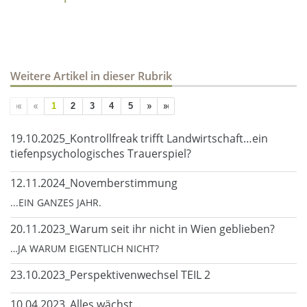
Weitere Artikel in dieser Rubrik
1
2
3
4
5
19.10.2025_Kontrollfreak trifft Landwirtschaft…ein
tiefenpsychologisches Trauerspiel?
12.11.2024_Novemberstimmung
...EIN GANZES JAHR.
20.11.2023_Warum seit ihr nicht in Wien geblieben?
…JA WARUM EIGENTLICH NICHT?
23.10.2023_Perspektivenwechsel TEIL 2
10.04.2023_Alles wächst...