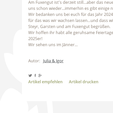
Am Fuxengut ist's derzeit still...aber das 
uns schon wieder...immerhin es gibt einige
Wir bedanken uns bei euch für das Jahr 2024
für das was wir wachsen lassen...und dass w
Steyr, Garsten und am Fuxengut begrüßen.
Wir hoffen ihr habt alle geruhsame Feiertag
2025er!
Wir sehen uns im Jänner...
Autor:
Julia & Igor
Artikel empfehlen
Artikel drucken