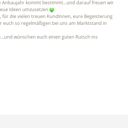
neue Anbaujahr kommt bestimmt...und darauf freuen wir
 neue Ideen umzusetzen
.
, für die vielen treuen KundInnen, eure Begeisterung
ir euch so regelmäßigen bei uns am Marktstand in
e...und wünschen euch einen guten Rutsch ins