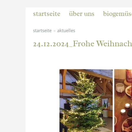
startseite
über uns
biogemüs
»
startseite
aktuelles
24.12.2024_Frohe Weihnach