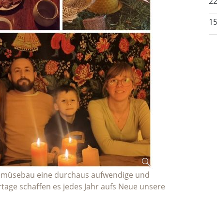
22
15
Gemüsebau eine durchaus aufwendige und
rtage schaffen es jedes Jahr aufs Neue unsere