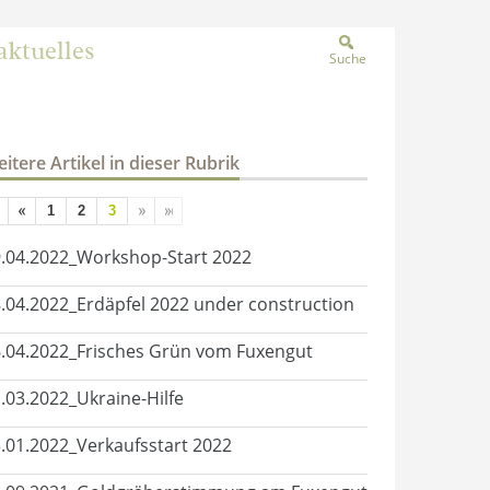
aktuelles
Suche
itere Artikel in dieser Rubrik
1
2
3
.04.2022_Workshop-Start 2022
.04.2022_Erdäpfel 2022 under construction
.04.2022_Frisches Grün vom Fuxengut
.03.2022_Ukraine-Hilfe
.01.2022_Verkaufsstart 2022