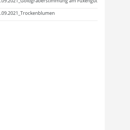
.09.2021_Goldgräberstimmung am Fuxengut
.09.2021_Trockenblumen