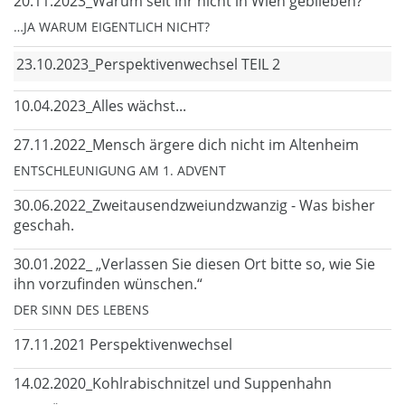
20.11.2023_Warum seit ihr nicht in Wien geblieben?
…JA WARUM EIGENTLICH NICHT?
23.10.2023_Perspektivenwechsel TEIL 2
10.04.2023_Alles wächst...
27.11.2022_Mensch ärgere dich nicht im Altenheim
ENTSCHLEUNIGUNG AM 1. ADVENT
30.06.2022_Zweitausendzweiundzwanzig - Was bisher
geschah.
30.01.2022_ „Verlassen Sie diesen Ort bitte so, wie Sie
ihn vorzufinden wünschen.“
DER SINN DES LEBENS
17.11.2021 Perspektivenwechsel
14.02.2020_Kohlrabischnitzel und Suppenhahn