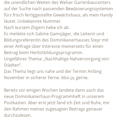
die unendlichen Weiten des Welser Gartenbaucenters
auf der Suche nach passenden Bewässerungssystemen
fürs frisch fertiggestellte Gewächshaus, als mein Handy
läutet. Unbekannte Nummer.
Nach kurzem Zögern hebe ich ab.
Es meldete sich Sabine Gamsjäger, die Leiterin und
Bildungsreferentin des Dominikanerhauses Steyr mit
einer Anfrage über Interesse meinerseits für einen
Beitrag beim Herbstbildungsprogramm.
Ungefähres Thema: „Nachhaltige Nahversorgung von
Städten“.
Das Thema liegt uns nahe und der Termin Anfang
November in sicherer Ferne. Also ja, gerne.
Bereits vor einigen Wochen landete dann auch das
neue Dominikanerhaus-Programmheft in unserem
Postkasten. Aber erst jetzt fand ich Zeit und Ruhe, mir
den Rahmen meines zugesagten Beitrags genauer
durchzulesen.