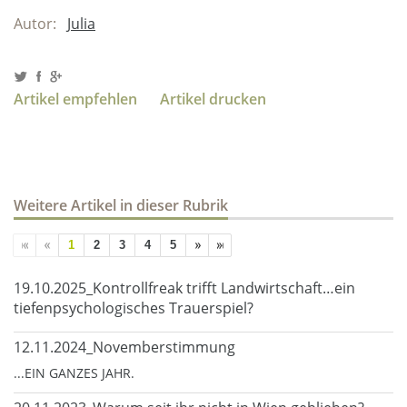
Autor:
Julia
Artikel empfehlen
Artikel drucken
Weitere Artikel in dieser Rubrik
1
2
3
4
5
19.10.2025_Kontrollfreak trifft Landwirtschaft…ein
tiefenpsychologisches Trauerspiel?
12.11.2024_Novemberstimmung
...EIN GANZES JAHR.