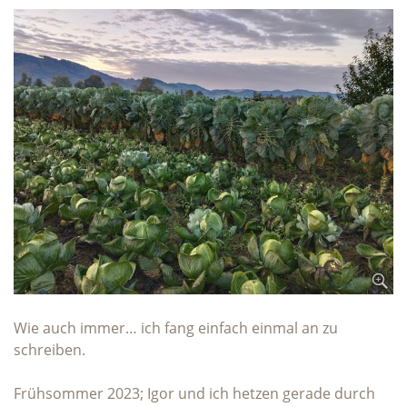
Wie auch immer… ich fang einfach einmal an zu
schreiben.
Frühsommer 2023; Igor und ich hetzen gerade durch