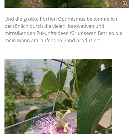
Und die größte Portion Optimismus bekomme ich
persönlich durch die vielen, innovativen und
mitreißenden Zukunftsideen für unseren Betrieb die
mein Mann am laufenden Band produziert.