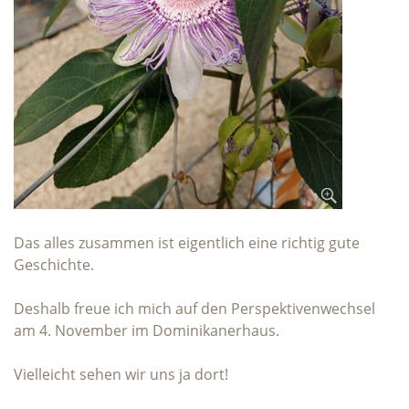
Das alles zusammen ist eigentlich eine richtig gute
Geschichte.
Deshalb freue ich mich auf den Perspektivenwechsel
am 4. November im Dominikanerhaus.
Vielleicht sehen wir uns ja dort!