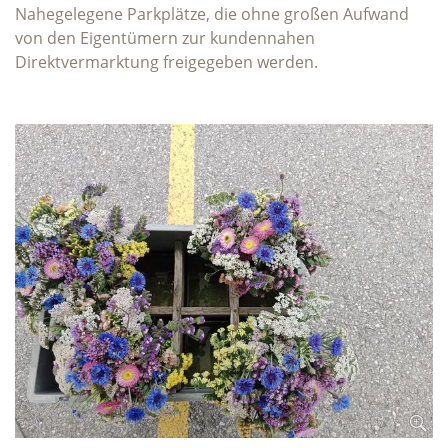
Nahegelegene Parkplätze, die ohne großen Aufwand
von den Eigentümern zur kundennahen
Direktvermarktung freigegeben werden.