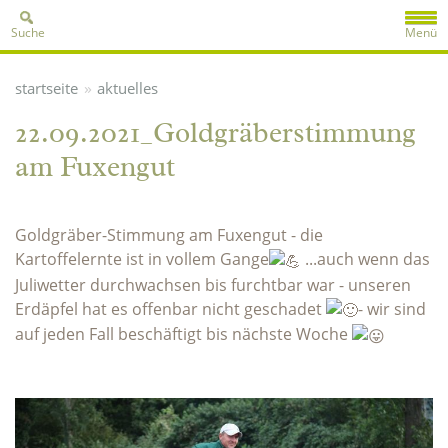
Suche
Menü
»
startseite
aktuelles
22.09.2021_Goldgräberstimmung
am Fuxengut
Goldgräber-Stimmung am Fuxengut - die
Kartoffelernte ist in vollem Gange
...auch wenn das
Juliwetter durchwachsen bis furchtbar war - unseren
Erdäpfel hat es offenbar nicht geschadet
- wir sind
auf jeden Fall beschäftigt bis nächste Woche