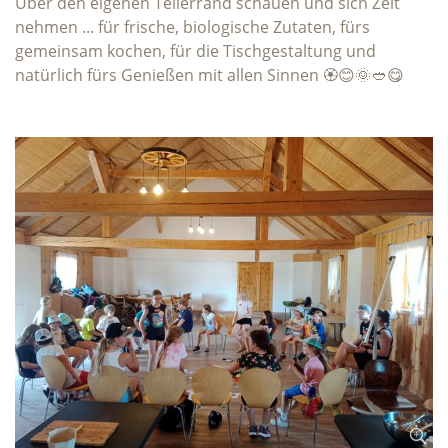
Über den eigenen Tellerrand schauen und sich Zeit
nehmen ... für frische, biologische Zutaten, fürs
gemeinsam kochen, für die Tischgestaltung und
natürlich fürs Genießen mit allen Sinnen 🏵️😊🌞🥙😋