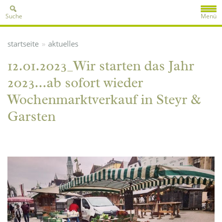
Suche
Menü
»
startseite
aktuelles
12.01.2023_Wir starten das Jahr
2023...ab sofort wieder
Wochenmarktverkauf in Steyr &
Garsten