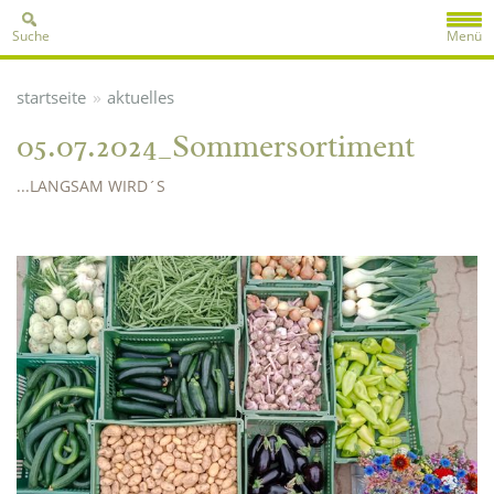
Suche
Menü
»
startseite
aktuelles
05.07.2024_Sommersortiment
...LANGSAM WIRD´S