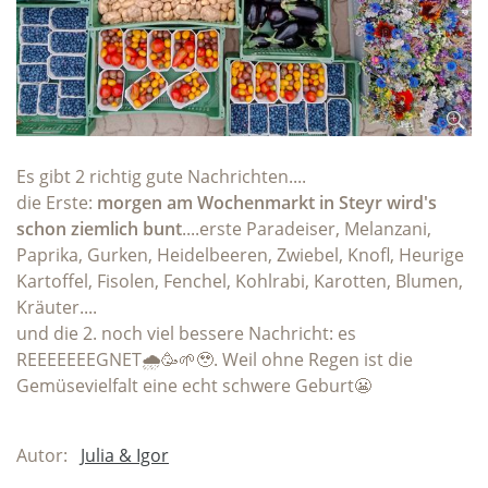
Es gibt 2 richtig gute Nachrichten....
die Erste:
morgen am Wochenmarkt in Steyr wird's
schon ziemlich bunt
....erste Paradeiser, Melanzani,
Paprika, Gurken, Heidelbeeren, Zwiebel, Knofl, Heurige
Kartoffel, Fisolen, Fenchel, Kohlrabi, Karotten, Blumen,
Kräuter....
und die 2. noch viel bessere Nachricht: es
REEEEEEEGNET🌧️🥳🌱🥹. Weil ohne Regen ist die
Gemüsevielfalt eine echt schwere Geburt😬
Autor:
Julia & Igor